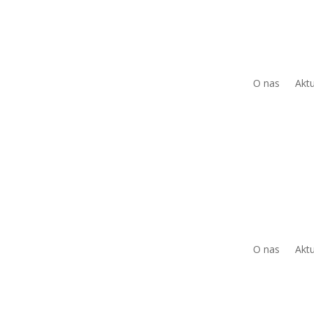
O nas
Aktu
O nas
Aktu