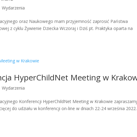
|
Wydarzenia
izacyjnego oraz Naukowego mam przyjemność zaprosić Państwa
wej z cyklu Żywienie Dziecka Wczoraj i Dziś pt. Praktyka oparta na
cja HyperChildNet Meeting w Krakow
|
Wydarzenia
acyjnego Konferencji HyperChildNet Meeting w Krakowie zapraszam
ęcej do udziału w konferencji on-line w dniach 22-24 września 2022.