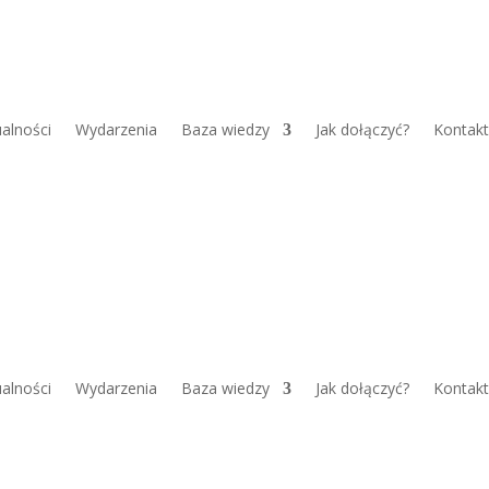
alności
Wydarzenia
Baza wiedzy
Jak dołączyć?
Kontakt
alności
Wydarzenia
Baza wiedzy
Jak dołączyć?
Kontakt