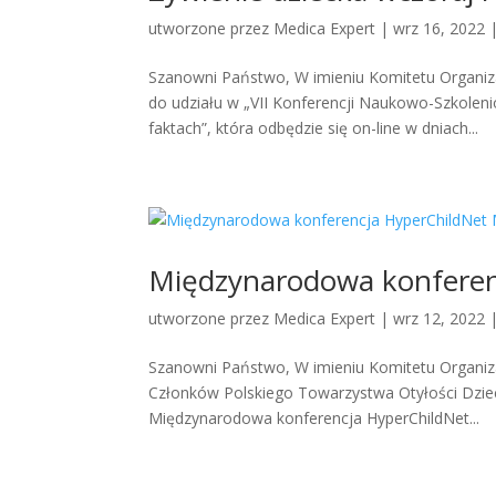
utworzone przez
Medica Expert
|
wrz 16, 2022
Szanowni Państwo, W imieniu Komitetu Organ
do udziału w „VII Konferencji Naukowo-Szkolenio
faktach”, która odbędzie się on-line w dniach...
Międzynarodowa konferen
utworzone przez
Medica Expert
|
wrz 12, 2022
Szanowni Państwo, W imieniu Komitetu Organiz
Członków Polskiego Towarzystwa Otyłości Dzieci
Międzynarodowa konferencja HyperChildNet...