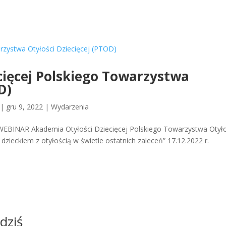
cięcej Polskiego Towarzystwa
D)
|
gru 9, 2022
|
Wydarzenia
EBINAR Akademia Otyłości Dziecięcej Polskiego Towarzystwa Otyło
ieckiem z otyłością w świetle ostatnich zaleceń” 17.12.2022 r.
dziś