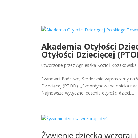
Akademia Otyłości Dzie
Otyłości Dziecięcej (PTO
utworzone przez
Agnieszka Kozioł-Kozakowska
Szanowni Państwo, Serdecznie zapraszamy na W
Dziecięcej (PTOD) „Skoordynowana opieka nad dz
Najnowsze wytyczne leczenia otyłości dzieci,...
Żywienie dziecka wczoraj i 