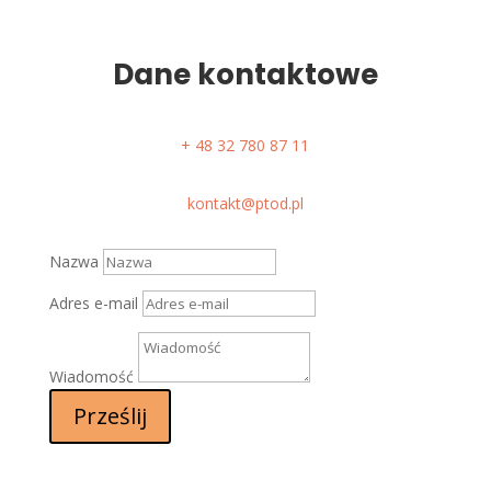
Dane kontaktowe
+ 48
32 780 87 11
kontakt@ptod.pl
Nazwa
Adres e-mail
Wiadomość
Prześlij