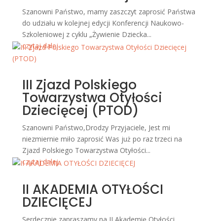
Szanowni Państwo, mamy zaszczyt zaprosić Państwa
do udziału w kolejnej edycji Konferencji Naukowo-
Szkoleniowej z cyklu „Żywienie Dziecka...
czytaj dalej
III Zjazd Polskiego
Towarzystwa Otyłości
Dziecięcej (PTOD)
Szanowni Państwo,Drodzy Przyjaciele, Jest mi
niezmiernie miło zaprosić Was już po raz trzeci na
Zjazd Polskiego Towarzystwa Otyłości...
czytaj dalej
II AKADEMIA OTYŁOŚCI
DZIECIĘCEJ
Serdecznie zapraszamy na II Akademię Otyłości